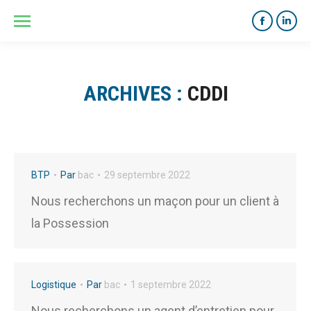
ARCHIVES :
CDDI
BTP
Par
bac
29 septembre 2022
Nous recherchons un maçon pour un client à
la Possession
Logistique
Par
bac
1 septembre 2022
Nous recherchons un agent d’entretien pour