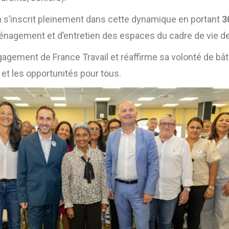
n s’inscrit pleinement dans cette dynamique en portant
3
nagement et d’entretien des espaces du cadre de vie de l
ngagement de France Travail et réaffirme sa volonté de bâti
té et les opportunités pour tous.