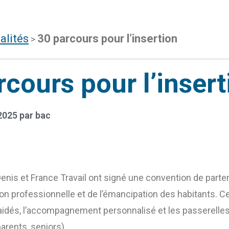
alités
30 parcours pour l’insertion
>
rcours pour l’insert
2025
par
bac
-Denis et France Travail ont signé une convention de part
tion professionnelle et de l’émancipation des habitants. Ce
aidés, l’accompagnement personnalisé et les passerelles 
arents, seniors).