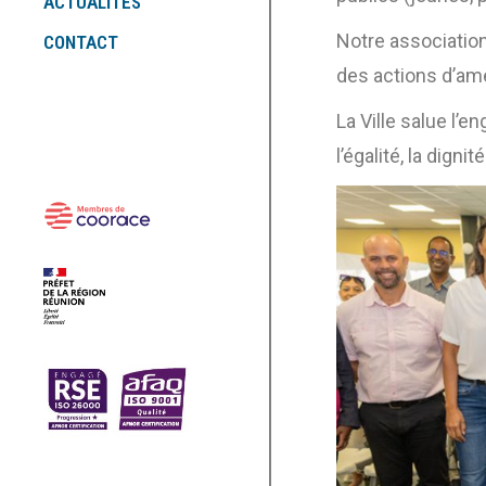
ACTUALITÉS
Notre associatio
CONTACT
des actions d’amé
La Ville salue l’e
l’égalité, la digni