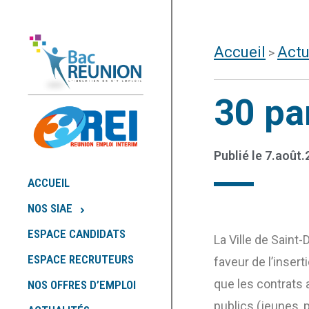
Accueil
Actu
>
30 pa
Publié le
7.août.
ACCUEIL
NOS SIAE
ESPACE CANDIDATS
La Ville de Saint
ESPACE RECRUTEURS
faveur de l’inser
que les contrats 
NOS OFFRES D’EMPLOI
publics (jeunes, p