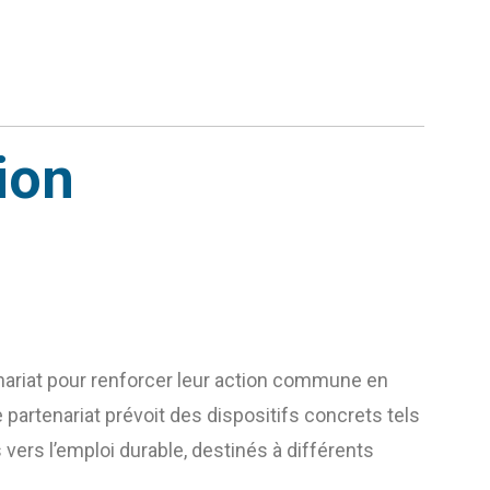
ion
enariat pour renforcer leur action commune en
 partenariat prévoit des dispositifs concrets tels
vers l’emploi durable, destinés à différents